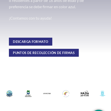
o residentes a partir de 16 años de edad y de
preferencia se debe firmar en color azul.
¡Contamos con tu ayuda!
DESCARGA FORMATO
PUNTOS DE RECOLECCIÓN DE FIRMAS