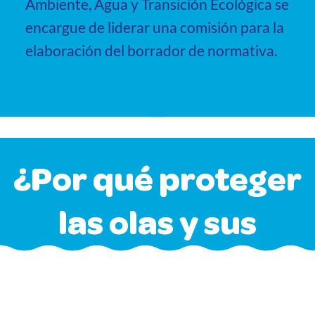
Ambiente, Agua y Transición Ecológica se
encargue de liderar una comisión para la
elaboración del borrador de normativa.
¿Por qué proteger
las olas y sus
rompientes?