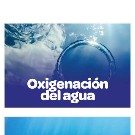
Oxigenación del agua
Las olas agitan la superficie del agua, lo que favorece la mezcla de
oxígeno atmosférico con el agua de mar.
Esto es esencial para mantener niveles adecuados de oxígeno disuelto en
el agua, que es vital para la vida marina, incluyendo peces, crustáceos y
otras formas de vida acuática.
La falta de oxígeno puede llevar a la muerte de organismos marinos y a la
formación de zonas muertas.