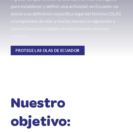
para establecer y definir una actividad, en Ecuador no
existe una definición específica legal del término OLAS
o rompientes de olas y mucho menos la regulación y
control para actividades en ecosistemas marinos-
costeros.
PROTEGE LAS OLAS DE ECUADOR
Nuestro
objetivo: