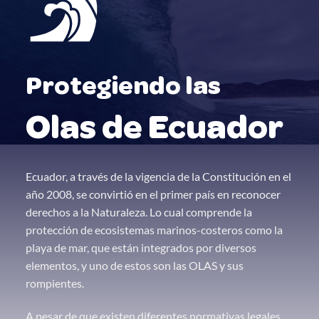
Protegiendo las
Olas de Ecuador
Ecuador, a través de la vigencia de la Constitución en el
año 2008, se convirtió en el primer país en reconocer
derechos a la Naturaleza. Lo cual comprende la
protección de ecosistemas marinos-costeros como la
playa de mar, que están integrados por diversos
elementos, y uno de estos son las OLAS y sus
rompientes.
A pesar de que existen diferentes normativas legales