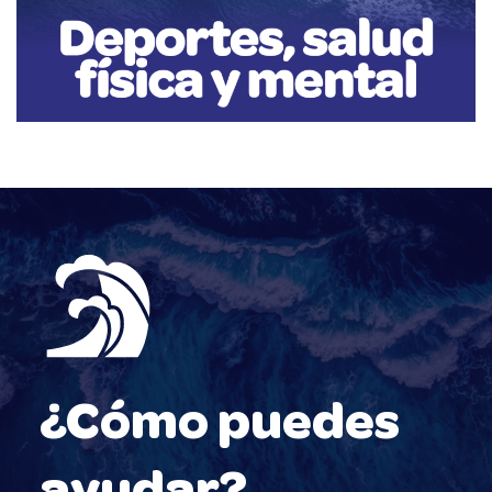
significativo en su bienestar emocional. La conexión con el agua y la
naturaleza, sumada a la práctica deportiva, no solo proporciona
beneficios físicos, sino también emocionales.
¿Cómo puedes
ayudar?